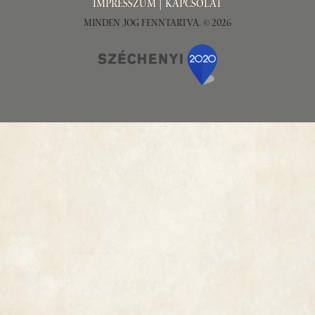
Impresszum
|
Kapcsolat
Minden jog fenntartva. © 2026