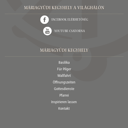
Máriagyűdi Kegyhely a világhálón
Facebook elérhetőség
Youtube csatorna
Máriagyűdi Kegyhely
Basilika
Für Pilger
Wallfahrt
Öffnungszeiten
Gottesdienste
Pfarrei
Inspirieren lassen
Kontakt