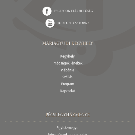
Facebook elérhetőség
Youtube csatorna
Máriagyűdi Kegyhely
Kegyhely
Imádságok, énekek
Plébánia
Szállás
Program
Kapcsolat
Pécsi egyházmegye
Egyházmegye
Intézmények, szervezetek