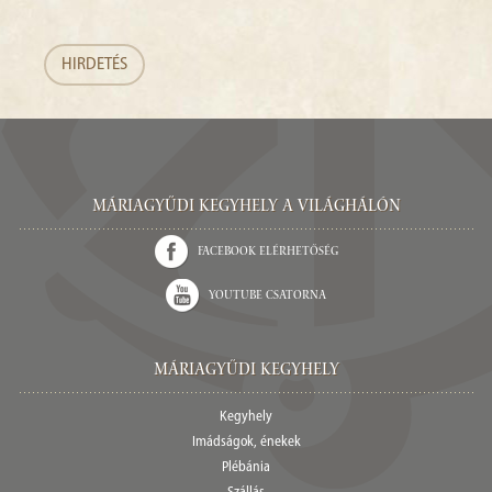
HIRDETÉS
Máriagyűdi Kegyhely a világhálón
Facebook elérhetőség
Youtube csatorna
Máriagyűdi Kegyhely
Kegyhely
Imádságok, énekek
Plébánia