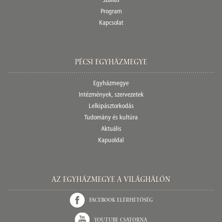
Szállás
Program
Kapcsolat
Pécsi egyházmegye
Egyházmegye
Intézmények, szervezetek
Lelkipásztorkodás
Tudomány és kultúra
Aktuális
Kapuoldal
Az Egyházmegye a világhálón
Facebook elérhetőség
Youtube csatorna