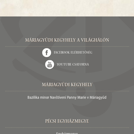
Máriagyűdi Kegyhely a világhálón
Facebook elérhetőség
Youtube csatorna
Máriagyűdi Kegyhely
Bazilika minor Navštívení Panny Marie v Máriagyűd
Pécsi egyházmegye