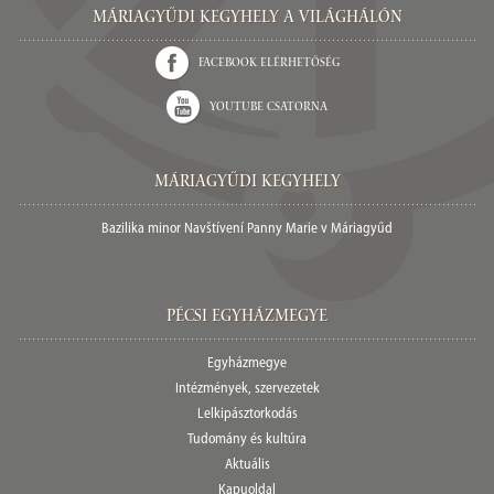
Máriagyűdi Kegyhely a világhálón
Facebook elérhetőség
Youtube csatorna
Máriagyűdi Kegyhely
Bazilika minor Navštívení Panny Marie v Máriagyűd
Pécsi egyházmegye
Egyházmegye
Intézmények, szervezetek
Lelkipásztorkodás
Tudomány és kultúra
Aktuális
Kapuoldal