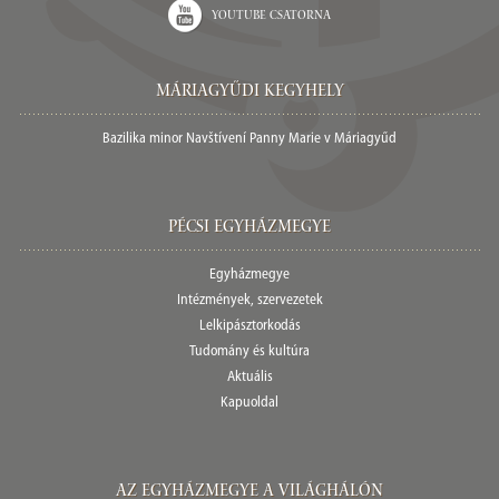
Youtube csatorna
Máriagyűdi Kegyhely
Bazilika minor Navštívení Panny Marie v Máriagyűd
Pécsi egyházmegye
Egyházmegye
Intézmények, szervezetek
Lelkipásztorkodás
Tudomány és kultúra
Aktuális
Kapuoldal
Az Egyházmegye a világhálón